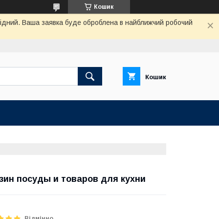
Кошик
ихідний. Ваша заявка буде оброблена в найближчий робочий
Кошик
зин посуды и товаров для кухни
Відмінно