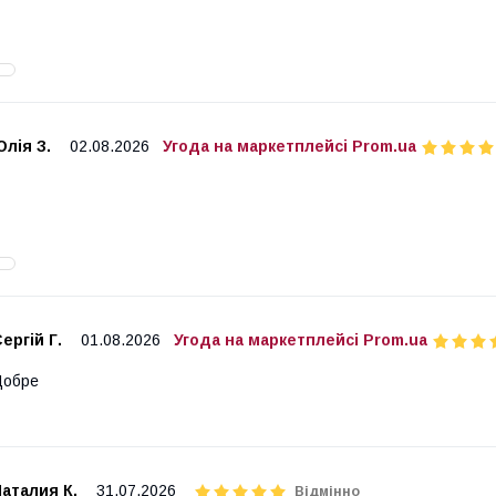
лія З.
02.08.2026
Угода на маркетплейсі Prom.ua
ергій Г.
01.08.2026
Угода на маркетплейсі Prom.ua
Добре
аталия К.
31.07.2026
Відмінно