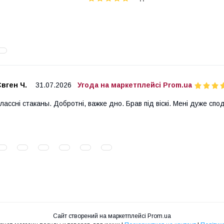
вген Ч.
31.07.2026
Угода на маркетплейсі Prom.ua
лассні стаканы. Добротні, важке дно. Брав під віскі. Мені дуже спо
Сайт створений на маркетплейсі
Prom.ua