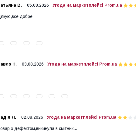
атьяна В.
05.08.2026
Угода на маркетплейсі Prom.ua
якую,всё добре
авло Н.
03.08.2026
Угода на маркетплейсі Prom.ua
адія Л.
02.08.2026
Угода на маркетплейсі Prom.ua
овар з дефектом,викинула в смітник...