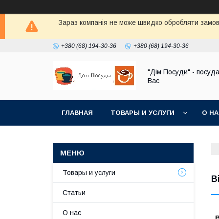
Зараз компанія не може швидко обробляти замовл
+380 (68) 194-30-36
+380 (68) 194-30-36
"Дім Посуди" - посуд
Вас
ГЛАВНАЯ
ТОВАРЫ И УСЛУГИ
О Н
Товары и услуги
В
Статьи
О нас
В