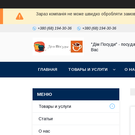
Зараз компанія не може швидко обробляти замовл
+380 (68) 194-30-36
+380 (68) 194-30-36
"Дім Посуди" - посуд
Вас
ГЛАВНАЯ
ТОВАРЫ И УСЛУГИ
О Н
Товары и услуги
Статьи
О нас