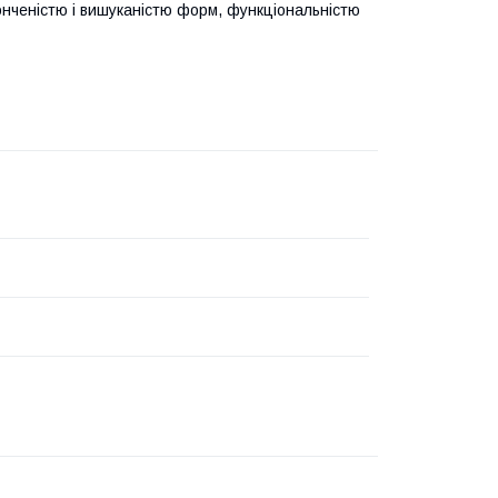
онченістю і вишуканістю форм, функціональністю