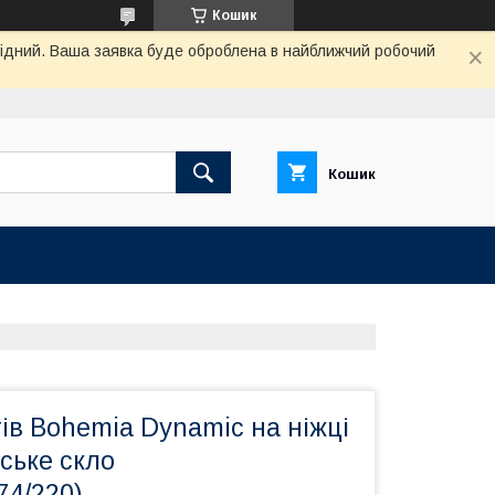
Кошик
ихідний. Ваша заявка буде оброблена в найближчий робочий
Кошик
тів Bohemia Dynamic на ніжці
ське скло
74/220)