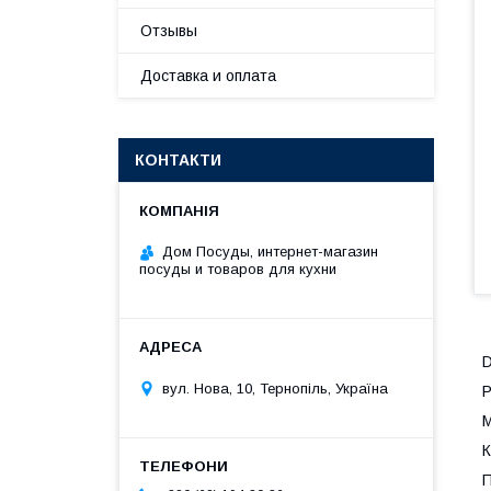
Отзывы
Доставка и оплата
КОНТАКТИ
Дом Посуды, интернет-магазин
посуды и товаров для кухни
D
вул. Нова, 10, Тернопіль, Україна
Р
М
К
П