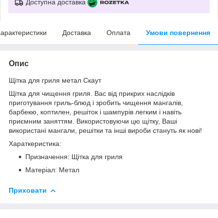
Доступна доставка
арактеристики
Доставка
Оплата
Умови повернення
Опис
Щітка для гриля метал Скаут
Щітка для чищення гриля. Вас від прикрих наслідків
приготування гриль-блюд і зробить чищення мангалів,
барбекю, коптилен, решіток і шампурів легким і навіть
приємним заняттям. Використовуючи цю щітку, Ваші
використані мангали, решітки та інші вироби стануть як нові!
Хараткеристика:
Призначення: Щітка для гриля
Матеріал: Метал
Приховати