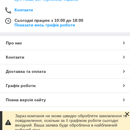
Контакти
Сьогодні працює з 10:00 до 18:00
Показати весь графік роботи
Про нас
Контакти
Доставка та оплата
Графік роботи
Повна версія сайту
Сайт створено на маркетплейсі
Prom.ua
Зараз компанія не може швидко обробляти замовлення та
повідомлення, оскільки за її графіком роботи сьогодні
вихідний. Ваша заявка буде оброблена в найближчий
Політика конфіденційності
робочий день.