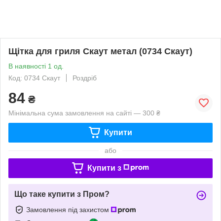
Щітка для гриля Скаут метал (0734 Скаут)
В наявності 1 од.
Код: 0734 Скаут
Роздріб
84
₴
Мінімальна сума замовлення на сайті — 300 ₴
Купити
або
Купити з
Що таке купити з Пром?
Замовлення під захистом