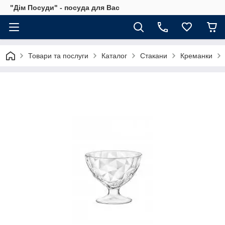
"Дім Посуди" - посуда для Вас
Товари та послуги
Каталог
Стакани
Креманки