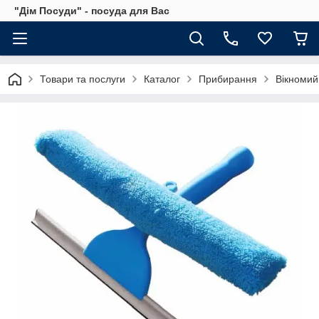
"Дім Посуди" - посуда для Вас
Товари та послуги
Каталог
Прибирання
Вікномий