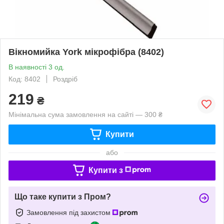
Вікномийка York мікрофібра (8402)
В наявності 3 од.
Код: 8402
Роздріб
219
₴
Мінімальна сума замовлення на сайті — 300 ₴
Купити
або
Купити з
Що таке купити з Пром?
Замовлення під захистом