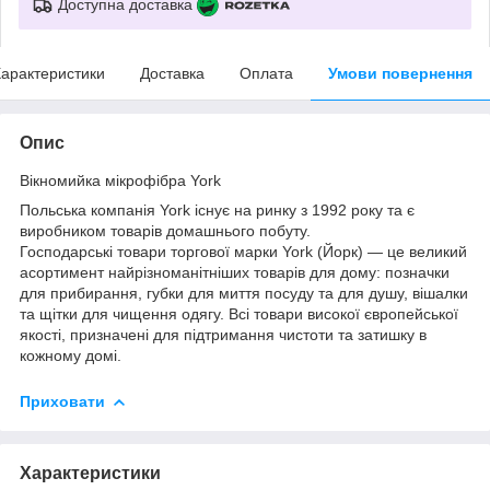
Доступна доставка
арактеристики
Доставка
Оплата
Умови повернення
Опис
Вікномийка мікрофібра York
Польська компанія York існує на ринку з 1992 року та є
виробником товарів домашнього побуту.
Господарські товари торгової марки York (Йорк) — це великий
асортимент найрізноманітніших товарів для дому: позначки
для прибирання, губки для миття посуду та для душу, вішалки
та щітки для чищення одягу. Всі товари високої європейської
якості, призначені для підтримання чистоти та затишку в
кожному домі.
Приховати
Характеристики