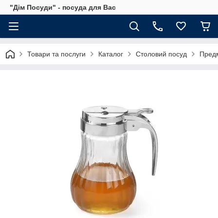
"Дім Посуди" - посуда для Вас
Товари та послуги
Каталог
Столовий посуд
Предм