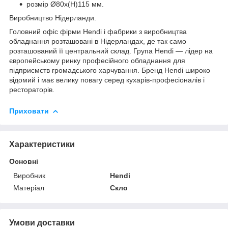
розмір Ø80x(H)115 мм.
Виробництво Нідерланди.
Головний офіс фірми Hendi і фабрики з виробництва
обладнання розташовані в Нідерландах, де так само
розташований її центральний склад. Група Hendi — лідер на
європейському ринку професійного обладнання для
підприємств громадського харчування. Бренд Hendi широко
відомий і має велику повагу серед кухарів-професіоналів і
рестораторів.
Приховати
Характеристики
Основні
Виробник
Hendi
Матеріал
Скло
Умови доставки