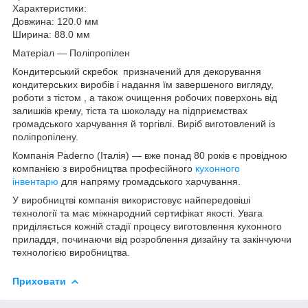
Характеристики:
Довжина: 120.0 мм
Ширина: 88.0 мм
Матеріал — Поліпропілен
Кондитерський скребок призначений для декорування
кондитерських виробів і надання їм завершеного вигляду,
роботи з тістом , а також очищення робочих поверхонь від
залишків крему, тіста та шоколаду на підприємствах
громадського харчування й торгівлі. Виріб виготовлений із
поліпропілену.
Компанія Paderno (Італія) — вже понад 80 років є провідною
компанією з виробництва професійного
кухонного
інвентарю
для напряму громадського харчування.
У виробництві компанія використовує найпередовіші
технології та має міжнародний сертифікат якості. Увага
приділяється кожній стадії процесу виготовлення кухонного
приладдя, починаючи від розроблення дизайну та закінчуючи
технологією виробництва.
Приховати