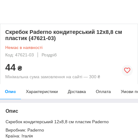
Скребок Paderno кондитерський 12х8,8 см
пластик (47621-03)
Немає в наявності
Код: 47621-03
Роздріб
44
₴
Мінімальна сума замовлення на сайті — 300 ₴
Опис
Характеристики
Доставка
Оплата
Умови п
Опис
Скребок кондитерський 12х8,8 см пластик Paderno
Виробник: Paderno
Країна: Італія