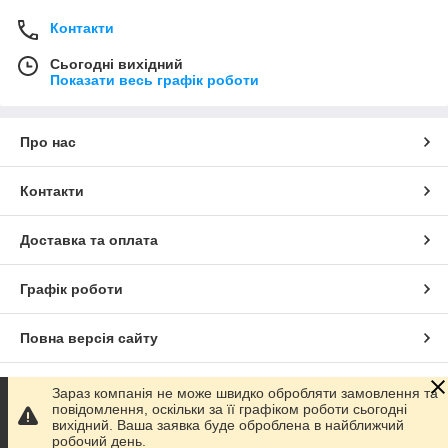
Контакти
Сьогодні вихідний
Показати весь графік роботи
Про нас
Контакти
Доставка та оплата
Графік роботи
Повна версія сайту
Сайт створено на маркетплейсі
Prom.ua
Зараз компанія не може швидко обробляти замовлення та
повідомлення, оскільки за її графіком роботи сьогодні
вихідний. Ваша заявка буде оброблена в найближчий
Політика конфіденційності
робочий день.