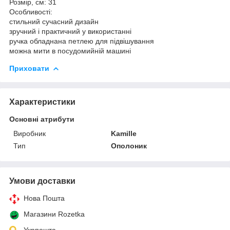
Розмір, см: 31
Особливості:
стильний сучасний дизайн
зручний і практичний у використанні
ручка обладнана петлею для підвішування
можна мити в посудомийній машині
Приховати
Характеристики
Основні атрибути
Виробник
Kamille
Тип
Ополоник
Умови доставки
Нова Пошта
Магазини Rozetka
Укрпошта