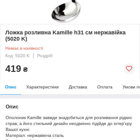
Ложка розливна Kamille h31 см нержавійка
(5020 K)
Немає в наявності
Код: 5020 K
Роздріб
419
₴
Опис
Характеристики
Доставка
Оплата
Умови п
Опис
Ополоник Kamille завжди знадобиться для розливання рідких
страв, а його стильний дизайн неодмінно підійде до інтер'єру
Вашої кухні.
Матеріал: нержавіюча сталь