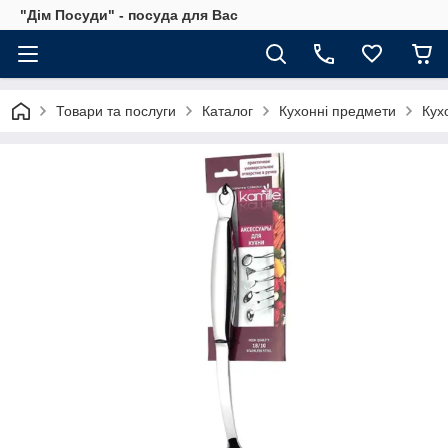
"Дім Посуди" - посуда для Вас
Товари та послуги
Каталог
Кухонні предмети
Кух