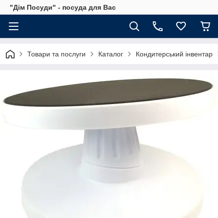
"Дім Посуди" - посуда для Вас
Товари та послуги
Каталог
Кондитерський інвентар