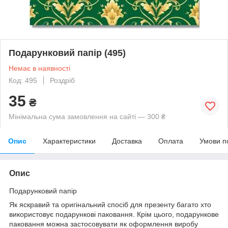
Подарунковий папір (495)
Немає в наявності
Код: 495
Роздріб
35
₴
Мінімальна сума замовлення на сайті — 300 ₴
Опис
Характеристики
Доставка
Оплата
Умови п
Опис
Подарунковий папір
Як яскравий та оригінальний спосіб для презенту багато хто
використовує подарункові паковання. Крім цього, подарункове
паковання можна застосовувати як оформлення виробу