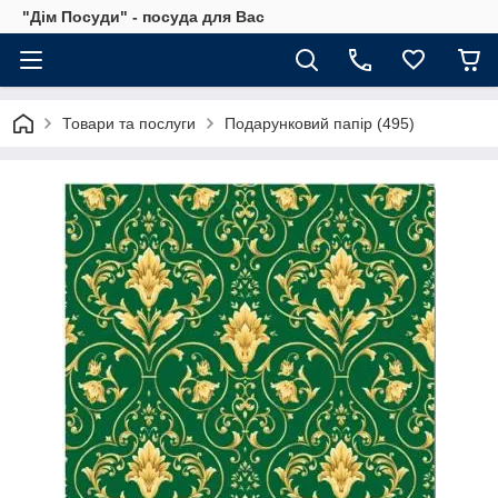
"Дім Посуди" - посуда для Вас
Товари та послуги
Подарунковий папір (495)