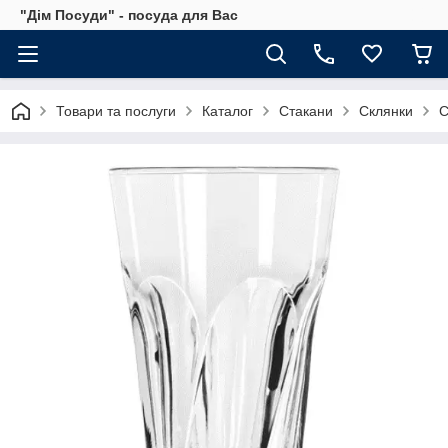
"Дім Посуди" - посуда для Вас
Товари та послуги
Каталог
Стакани
Склянки
С