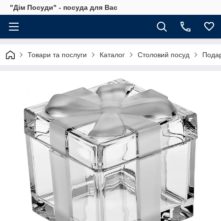
"Дім Посуди" - посуда для Вас
Товари та послуги
Каталог
Столовий посуд
Подар