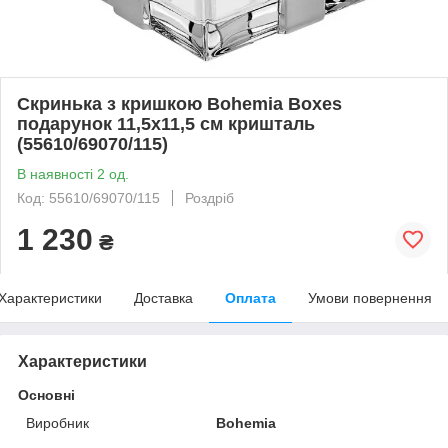
Скринька з кришкою Bohemia Boxes
подарунок 11,5х11,5 см кришталь
(55610/69070/115)
В наявності 2 од.
Код: 55610/69070/115
Роздріб
1 230
₴
Характеристики
Доставка
Оплата
Умови повернення
Характеристики
Основні
Виробник
Bohemia