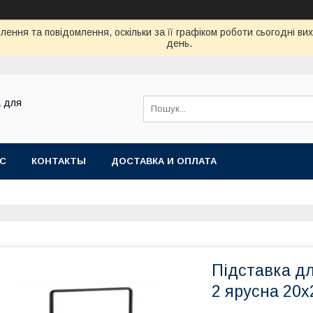
ення та повідомлення, оскільки за її графіком роботи сьогодні в
день.
а для
АС
КОНТАКТЫ
ДОСТАВКА И ОПЛАТА
Підставка дл
2 ярусна 20х