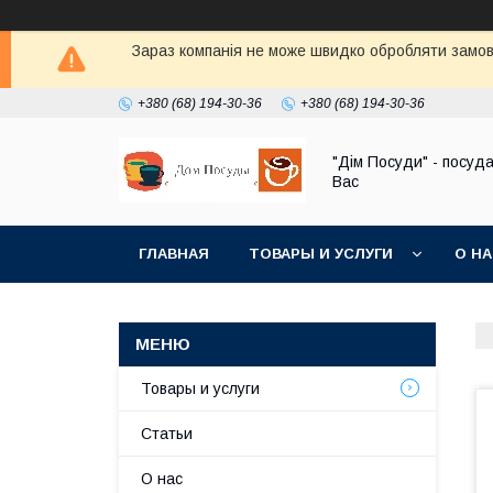
Зараз компанія не може швидко обробляти замовл
+380 (68) 194-30-36
+380 (68) 194-30-36
"Дім Посуди" - посуд
Вас
ГЛАВНАЯ
ТОВАРЫ И УСЛУГИ
О Н
Товары и услуги
Статьи
О нас