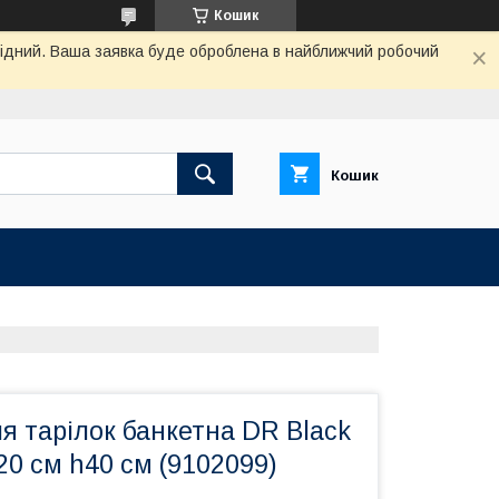
Кошик
ихідний. Ваша заявка буде оброблена в найближчий робочий
Кошик
я тарілок банкетна DR Black
20 см h40 см (9102099)