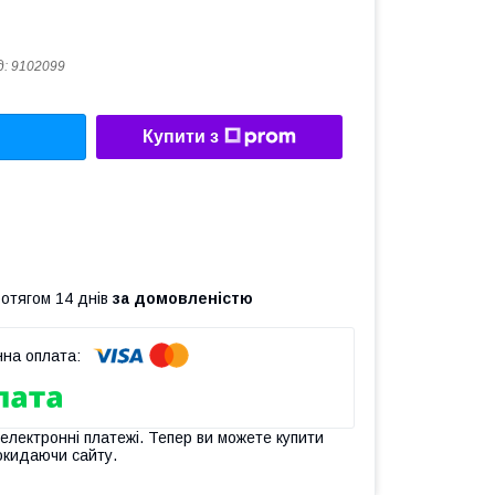
д:
9102099
Купити з
ротягом 14 днів
за домовленістю
 електронні платежі. Тепер ви можете купити
окидаючи сайту.