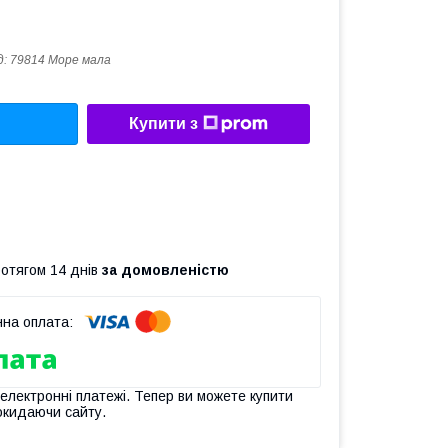
д:
79814 Море мала
Купити з
ротягом 14 днів
за домовленістю
 електронні платежі. Тепер ви можете купити
окидаючи сайту.