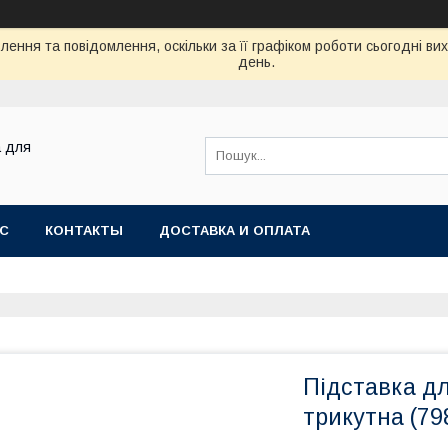
ення та повідомлення, оскільки за її графіком роботи сьогодні в
день.
а для
АС
КОНТАКТЫ
ДОСТАВКА И ОПЛАТА
Підставка дл
трикутна (79