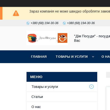
Зараз компанія не може швидко обробляти замовл
+380 (68) 194-30-36
+380 (68) 194-30-36
"Дім Посуди" - посуд
Вас
ГЛАВНАЯ
ТОВАРЫ И УСЛУГИ
О Н
Товары и услуги
Статьи
О нас