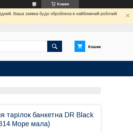
Кошик
ихідний. Ваша заявка буде оброблена в найближчий робочий
Кошик
я тарілок банкетна DR Black
814 Море мала)