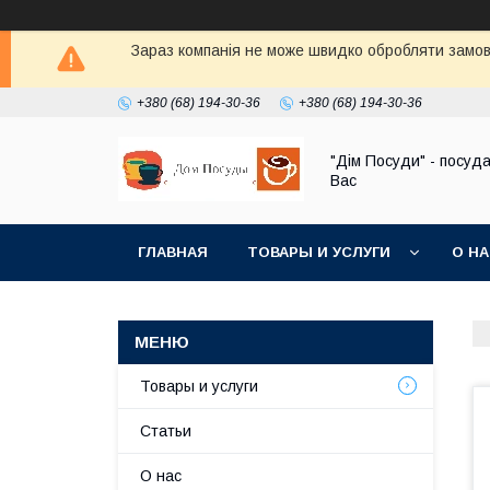
Зараз компанія не може швидко обробляти замовл
+380 (68) 194-30-36
+380 (68) 194-30-36
"Дім Посуди" - посуд
Вас
ГЛАВНАЯ
ТОВАРЫ И УСЛУГИ
О Н
Товары и услуги
Статьи
О нас