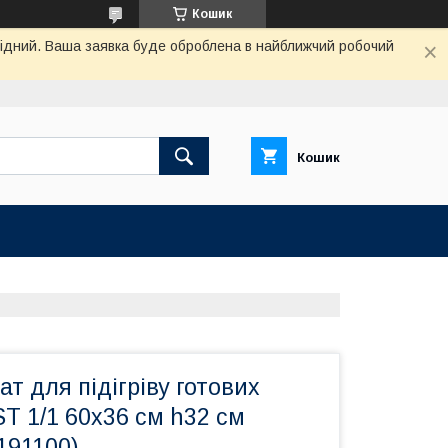
Кошик
ихідний. Ваша заявка буде оброблена в найближчий робочий
Кошик
ат для підігріву готових
T 1/1 60х36 см h32 см
191100)