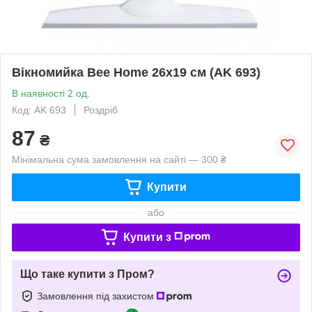
Вікномийка Bee Home 26х19 см (AK 693)
В наявності 2 од.
Код: AK 693
Роздріб
87
₴
Мінімальна сума замовлення на сайті — 300 ₴
Купити
або
Купити з
Що таке купити з Пром?
Замовлення під захистом