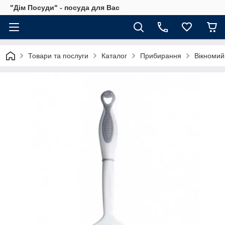
"Дім Посуди" - посуда для Вас
Товари та послуги
Каталог
Прибирання
Вікномий