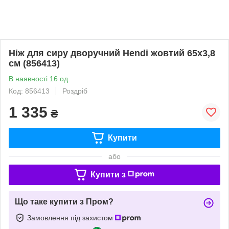
Ніж для сиру дворучний Hendi жовтий 65х3,8
см (856413)
В наявності 16 од.
Код: 856413
Роздріб
1 335
₴
Купити
або
Купити з
Що таке купити з Пром?
Замовлення під захистом