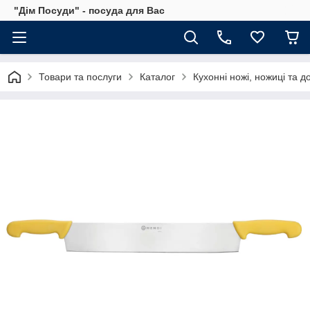
"Дім Посуди" - посуда для Вас
Товари та послуги
Каталог
Кухонні ножі, ножиці та д