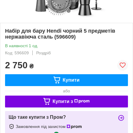
Набір для бару Hendi чорний 5 предметів
нержавіюча сталь (596609)
В наявності 1 од.
Код: 596609
Роздріб
2 750
₴
Купити
або
Купити з
Що таке купити з Пром?
Замовлення під захистом