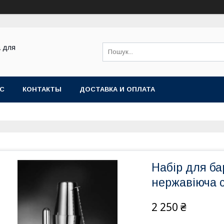
а для
АС
КОНТАКТЫ
ДОСТАВКА И ОПЛАТА
Набір для ба
нержавіюча с
2 250 ₴