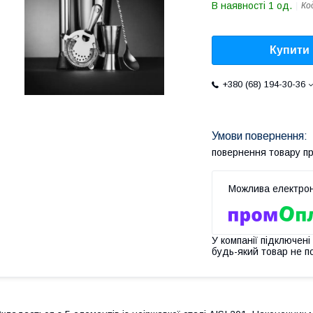
В наявності 1 од.
Ко
Купити
+380 (68) 194-30-36
повернення товару п
У компанії підключені
будь-який товар не п