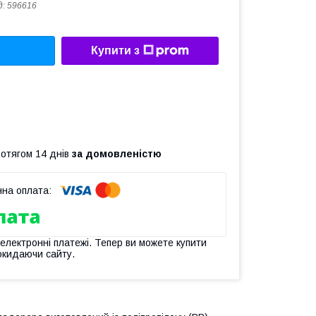
д:
596616
Купити з
ротягом 14 днів
за домовленістю
 електронні платежі. Тепер ви можете купити
окидаючи сайту.