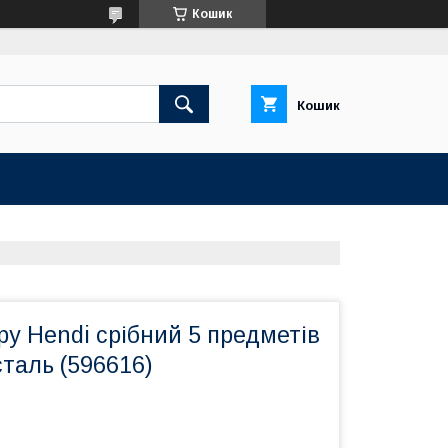
Кошик
Кошик
ру Hendi срібний 5 предметів
таль (596616)