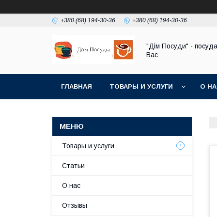
+380 (68) 194-30-36
+380 (68) 194-30-36
"Дім Посуди" - посуд
Вас
ГЛАВНАЯ
ТОВАРЫ И УСЛУГИ
О Н
Товары и услуги
Статьи
О нас
Отзывы