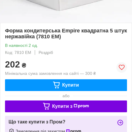
Форма кондитерська Empire квадратна 5 штук
нержавійка (7810 EM)
В наявності 2 од.
Код: 7810 EM
Роздріб
202
₴
Мінімальна сума замовлення на сайті — 300 ₴
Купити
або
Купити з
Що таке купити з Пром?
Замовлення під захистом