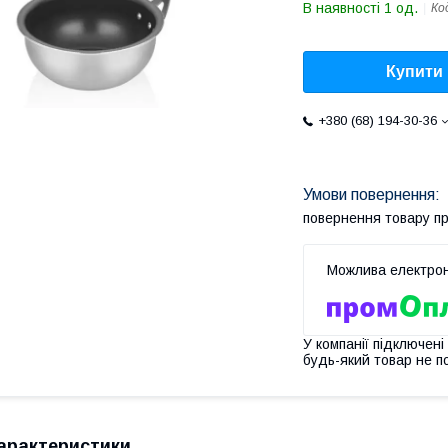
В наявності 1 од.
Ко
Купити
+380 (68) 194-30-36
повернення товару п
У компанії підключені
будь-який товар не п
арактеристики