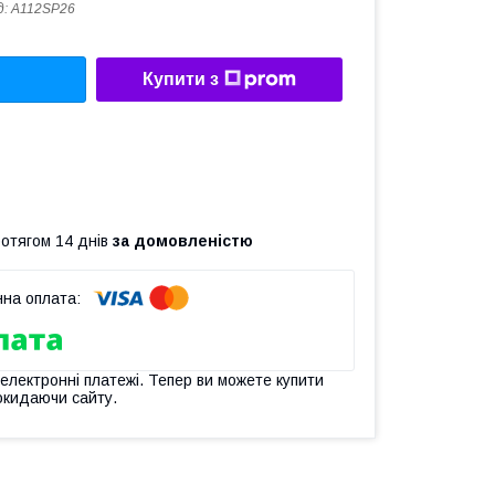
д:
A112SP26
Купити з
ротягом 14 днів
за домовленістю
 електронні платежі. Тепер ви можете купити
окидаючи сайту.