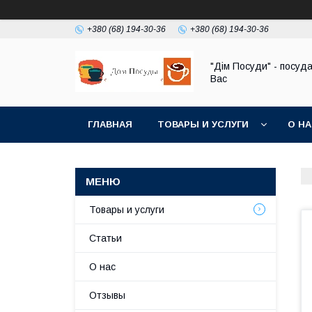
+380 (68) 194-30-36
+380 (68) 194-30-36
"Дім Посуди" - посуд
Вас
ГЛАВНАЯ
ТОВАРЫ И УСЛУГИ
О Н
Товары и услуги
Статьи
О нас
Отзывы