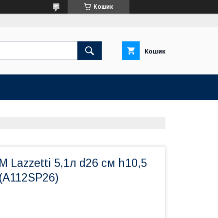
Кошик
Кошик
 Lazzetti 5,1л d26 см h10,5
 (A112SP26)