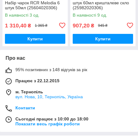
Набір чарок RCR Melodia 6
штук 60мл кришталеве скло
штук 50мл (25604020306)
(25982020306)
В наявності 3 од.
В наявності 9 од.
1 310,40
907,20
₴
₴
1 365 ₴
945 ₴
Купити
Купити
Про нас
95% позитивних з 148 відгуків за рік
Працює з 22.12.2015
м. Тернопіль
вул. Нова, 10, Тернопіль, Україна
Контакти
Сьогодні працює з 10:00 до 18:00
Показати весь графік роботи