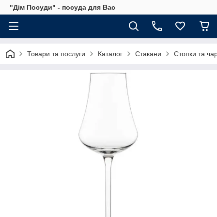
"Дім Посуди" - посуда для Вас
Товари та послуги
Каталог
Стакани
Стопки та ча