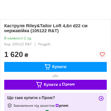
Каструля Riley&Tailor Loft 4,6л d22 см
нержавійка (105122 R&T)
В наявності 2 од.
Код: 105122 R&T
Роздріб
1 620
₴
Купити
або
Купити з
Що таке купити з Пром?
Замовлення під захистом