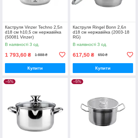
Каструля Vinzer Techno 2,5л
Каструля Ringel Bonn 2,6л
d18 см h10,5 см нержавійка
d18 см нержавійка (2003-18
(50081 Vinzer)
RG)
В наявності 3 од.
В наявності 3 од.
1 793,60
617,50
₴
₴
1 888 ₴
650 ₴
Купити
Купити
–5%
–5%