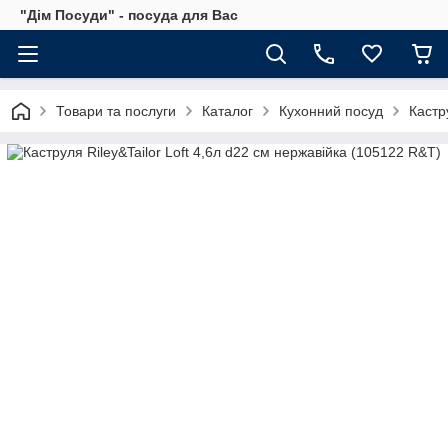
"Дім Посуди" - посуда для Вас
Товари та послуги
Каталог
Кухонний посуд
Кастр