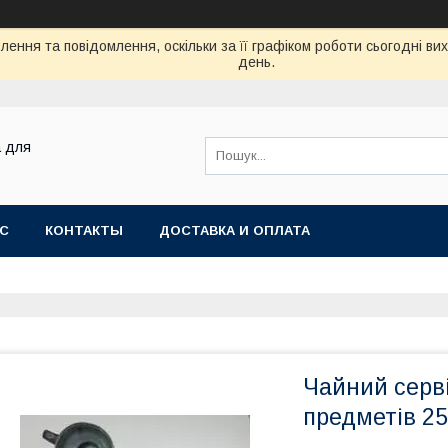
ення та повідомлення, оскільки за її графіком роботи сьогодні в
день.
а для
АС
КОНТАКТЫ
ДОСТАВКА И ОПЛАТА
Чайний серві
предметів 25