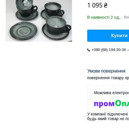
1 095 ₴
В наявності 2 од.
Ко
Купити
+380 (68) 194-30-36
повернення товару п
У компанії підключені
будь-який товар не п