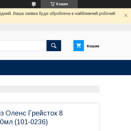
Кошик
ихідний. Ваша заявка буде оброблена в найближчий робочий
Кошик
з Оленс Грейсток 8
0мл (101-0236)