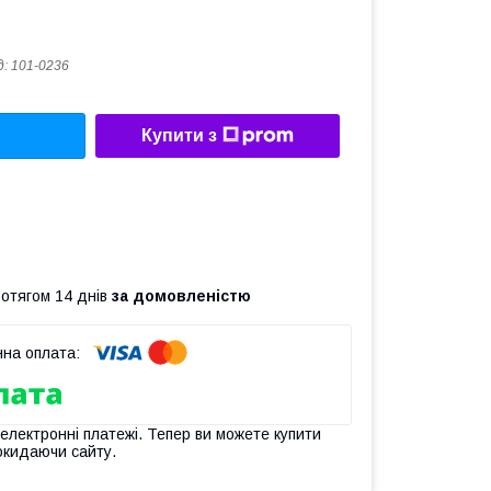
д:
101-0236
Купити з
ротягом 14 днів
за домовленістю
 електронні платежі. Тепер ви можете купити
окидаючи сайту.