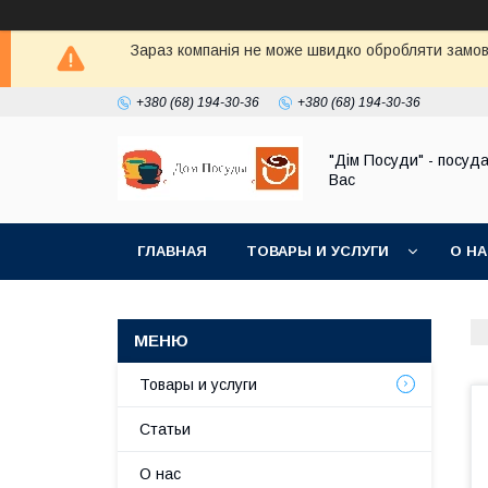
Зараз компанія не може швидко обробляти замовл
+380 (68) 194-30-36
+380 (68) 194-30-36
"Дім Посуди" - посуд
Вас
ГЛАВНАЯ
ТОВАРЫ И УСЛУГИ
О Н
Товары и услуги
Статьи
О нас