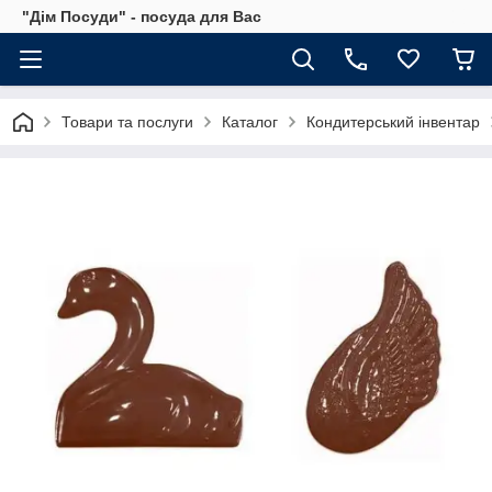
"Дім Посуди" - посуда для Вас
Товари та послуги
Каталог
Кондитерський інвентар