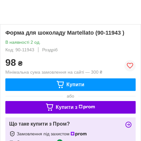
Форма для шоколаду Martellato (90-11943 )
В наявності 2 од.
Код: 90-11943
Роздріб
98
₴
Мінімальна сума замовлення на сайті — 300 ₴
Купити
або
Купити з
Що таке купити з Пром?
Замовлення під захистом