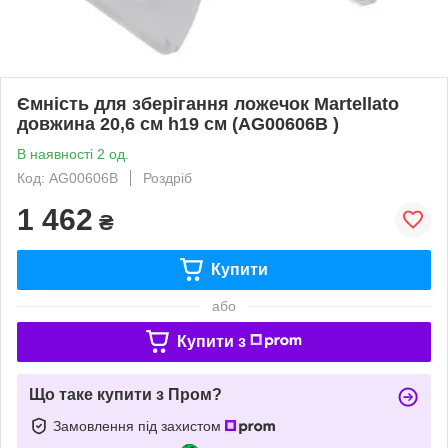
Ємність для зберігання ложечок Martellato
довжина 20,6 см h19 см (AG00606B )
В наявності 2 од.
Код: AG00606B
Роздріб
1 462
₴
Купити
або
Купити з
Що таке купити з Пром?
Замовлення під захистом