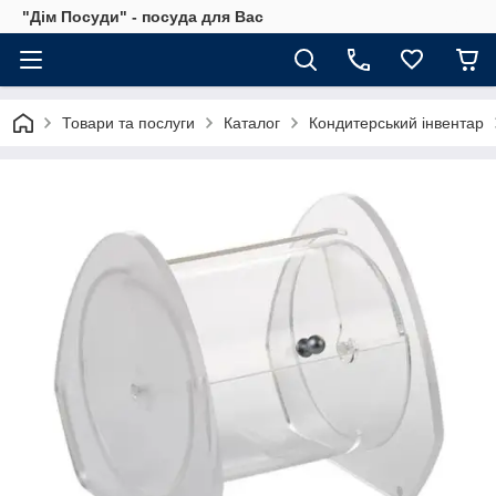
"Дім Посуди" - посуда для Вас
Товари та послуги
Каталог
Кондитерський інвентар