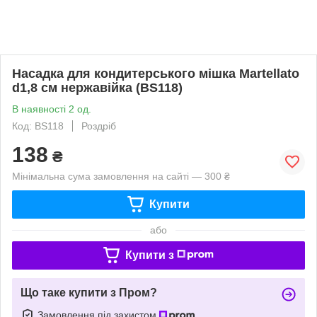
Насадка для кондитерського мішка Martellato
d1,8 см нержавійка (BS118)
В наявності 2 од.
Код: BS118
Роздріб
138
₴
Мінімальна сума замовлення на сайті — 300 ₴
Купити
або
Купити з
Що таке купити з Пром?
Замовлення під захистом