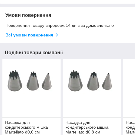
Умови повернення
Повернення товару впродовж 14 днів за домовленістю
Всі умови повернення
Подібні товари компанії
Насадка для
Насадка для
Наса
кондитерського мішка
кондитерського мішка
конд
Martellato d0,6 см
Martellato d0,8 см
Mart