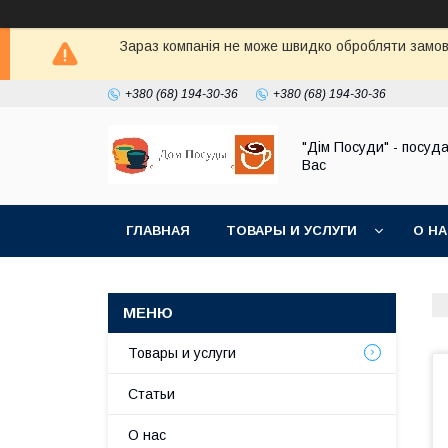
Зараз компанія не може швидко обробляти замовл
+380 (68) 194-30-36
+380 (68) 194-30-36
"Дім Посуди" - посуд
Вас
ГЛАВНАЯ
ТОВАРЫ И УСЛУГИ
О Н
Товары и услуги
Статьи
О нас