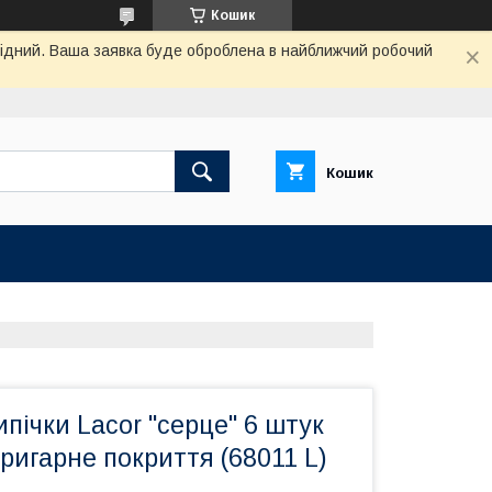
Кошик
ихідний. Ваша заявка буде оброблена в найближчий робочий
Кошик
пічки Lacor "серце" 6 штук
ригарне покриття (68011 L)