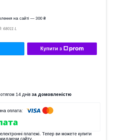
лення на сайті — 300 ₴
д:
68011 L
Купити з
ротягом 14 днів
за домовленістю
 електронні платежі. Тепер ви можете купити
окидаючи сайту.