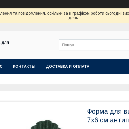
ення та повідомлення, оскільки за її графіком роботи сьогодні в
день.
а для
АС
КОНТАКТЫ
ДОСТАВКА И ОПЛАТА
Форма для ви
7х6 см антип