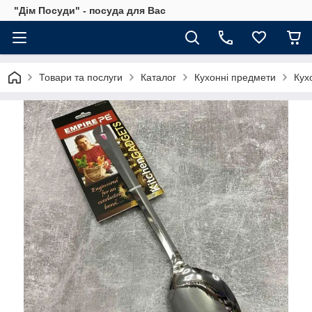
"Дім Посуди" - посуда для Вас
Товари та послуги
Каталог
Кухонні предмети
Кух