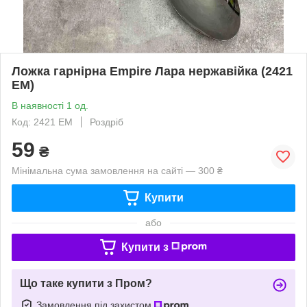
Ложка гарнірна Empire Лара нержавійка (2421
EM)
В наявності 1 од.
Код: 2421 EM
Роздріб
59
₴
Мінімальна сума замовлення на сайті — 300 ₴
Купити
або
Купити з
Що таке купити з Пром?
Замовлення під захистом