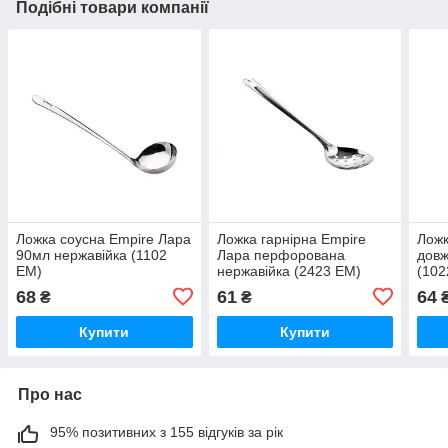
Подібні товари компанії
Ложка соусна Empire Лара
Ложка гарнірна Empire
Ложк
90мл нержавійка (1102
Лара перфорована
довж
EM)
нержавійка (2423 EM)
(102
68
61
64
₴
₴
Купити
Купити
Про нас
95% позитивних з 155 відгуків за рік