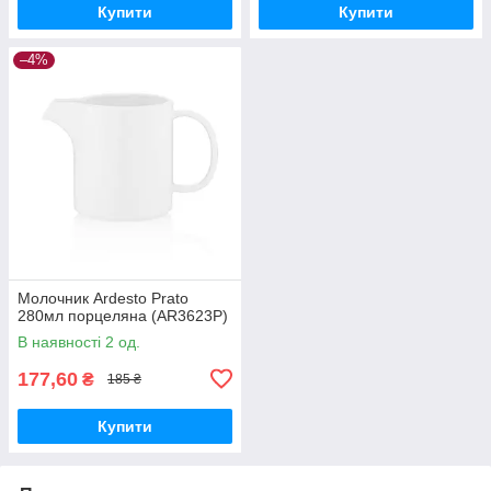
Купити
Купити
–4%
Молочник Ardesto Prato
280мл порцеляна (AR3623P)
В наявності 2 од.
177,60
₴
185 ₴
Купити