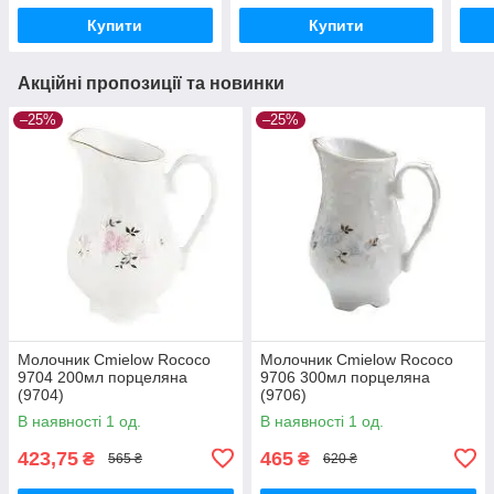
Купити
Купити
Акційні пропозиції та новинки
–25%
–25%
Молочник Cmielow Rococo
Молочник Cmielow Rococo
9704 200мл порцеляна
9706 300мл порцеляна
(9704)
(9706)
В наявності 1 од.
В наявності 1 од.
423,75
465
₴
₴
565 ₴
620 ₴