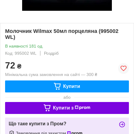
Молочник Wilmax 50мл порцеляна (995002
WL)
В наявності 181 од.
Код: 995002 WL
Роздріб
72
₴
Мінімальна сума замовлення на сайті — 300 ₴
Купити
або
Купити з
Що таке купити з Пром?
Замовлення під захистом