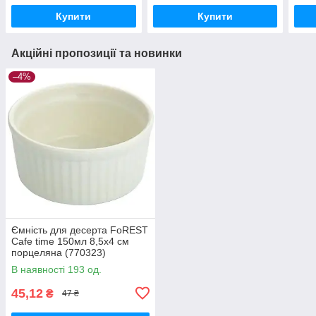
Купити
Купити
Акційні пропозиції та новинки
–4%
Ємність для десерта FoREST
Cafe time 150мл 8,5х4 см
порцеляна (770323)
В наявності 193 од.
45,12
₴
47 ₴