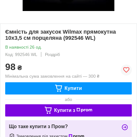
Ємність для закусок Wilmax прямокутна
10х3,5 см порцеляна (992546 WL)
В наявності 26 од.
Код: 992546 WL
Роздріб
98
₴
Мінімальна сума замовлення на сайті — 300 ₴
Купити
або
Купити з
Що таке купити з Пром?
Замовлення під захистом