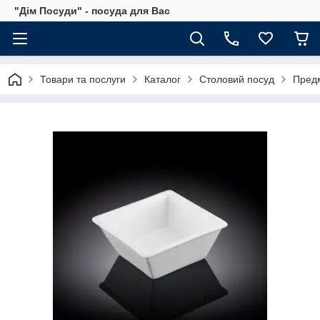
"Дім Посуди" - посуда для Вас
Товари та послуги
Каталог
Столовий посуд
Предм