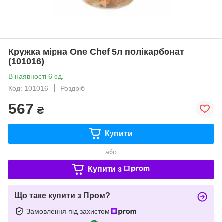
Кружка мірна One Chef 5л полікарбонат
(101016)
В наявності 6 од.
Код: 101016
Роздріб
567
₴
Купити
або
Купити з
Що таке купити з Пром?
Замовлення під захистом