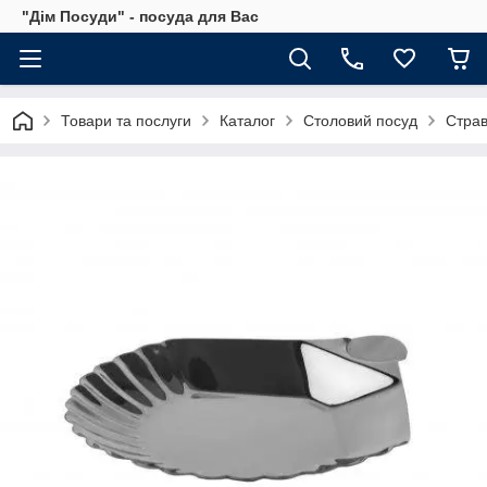
"Дім Посуди" - посуда для Вас
Товари та послуги
Каталог
Столовий посуд
Стра