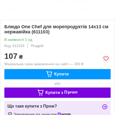
Блюдо One Chef для морепродуктів 14х13 см
нержавійка (611103)
В наявності 1 од.
Код: 611103
Роздріб
107
₴
Мінімальна сума замовлення на сайті — 300 ₴
Купити
або
Купити з
Що таке купити з Пром?
Замовлення під захистом