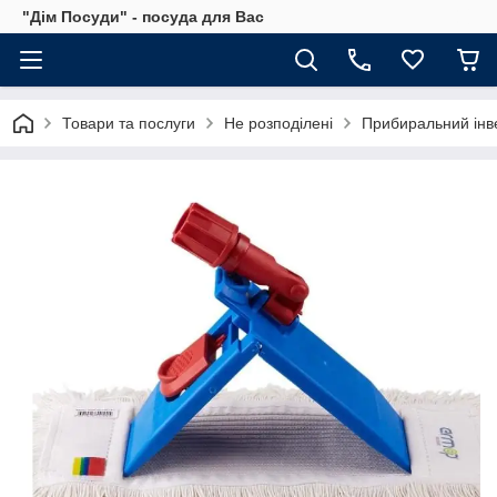
"Дім Посуди" - посуда для Вас
Товари та послуги
Не розподілені
Прибиральний інв