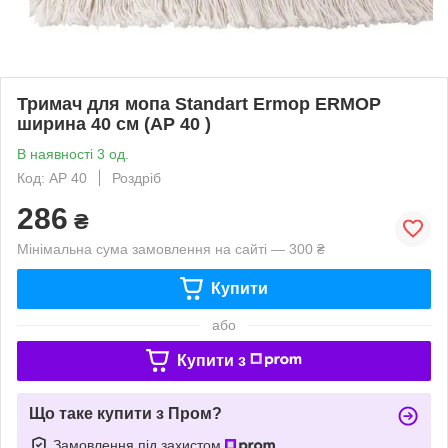
Тримач для мопа Standart Ermop ERMOP
ширина 40 см (AP 40 )
В наявності 3 од.
Код: AP 40
Роздріб
286
₴
Мінімальна сума замовлення на сайті — 300 ₴
Купити
або
Купити з
Що таке купити з Пром?
Замовлення під захистом