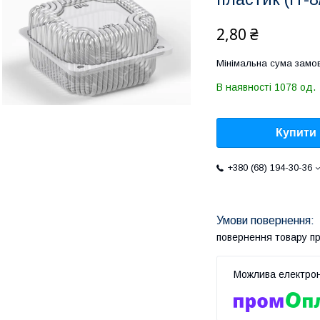
2,80 ₴
Мінімальна сума замов
В наявності 1078 од.
Купити
+380 (68) 194-30-36
повернення товару п