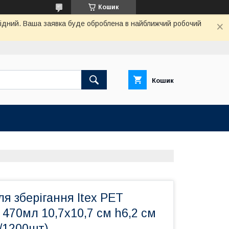
Кошик
ихідний. Ваша заявка буде оброблена в найближчий робочий
Кошик
я зберігання Itex PET
470мл 10,7х10,7 см h6,2 см
8/1200шт)