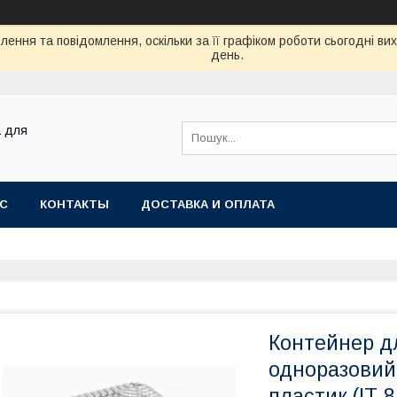
ення та повідомлення, оскільки за її графіком роботи сьогодні в
день.
а для
АС
КОНТАКТЫ
ДОСТАВКА И ОПЛАТА
Контейнер дл
одноразовий 
пластик (IT-