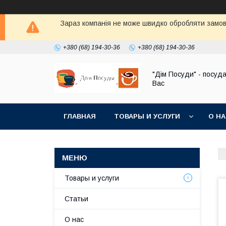
Зараз компанія не може швидко обробляти замовл
+380 (68) 194-30-36
+380 (68) 194-30-36
"Дім Посуди" - посуд
Вас
ГЛАВНАЯ
ТОВАРЫ И УСЛУГИ
О Н
Товары и услуги
Статьи
О нас