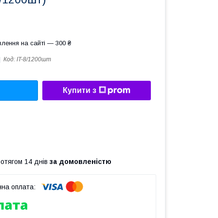
лення на сайті — 300 ₴
Код:
IT-8/1200шт
Купити з
ротягом 14 днів
за домовленістю