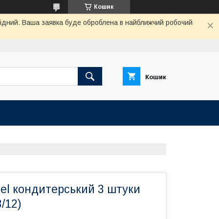
Кошик
ихідний. Ваша заявка буде оброблена в найближчий робочий
Кошик
el кондитерський 3 штуки
/12)