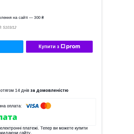
лення на сайті — 300 ₴
д:
5103/12
Купити з
ротягом 14 днів
за домовленістю
 електронні платежі. Тепер ви можете купити
окидаючи сайту.