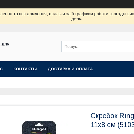
ення та повідомлення, оскільки за її графіком роботи сьогодні в
день.
а для
АС
КОНТАКТЫ
ДОСТАВКА И ОПЛАТА
Скребок Ring
11х8 см (5103