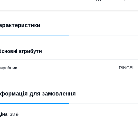
арактеристики
Основні атрибути
иробник
RINGEL
нформація для замовлення
іна:
38 ₴