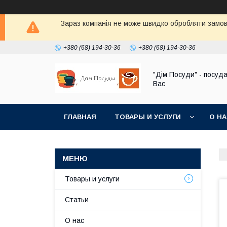
Зараз компанія не може швидко обробляти замовл
+380 (68) 194-30-36
+380 (68) 194-30-36
"Дім Посуди" - посуд
Вас
ГЛАВНАЯ
ТОВАРЫ И УСЛУГИ
О Н
Товары и услуги
Статьи
О нас