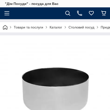
"Дім Посуди" - посуда для Вас
Товари та послуги
Каталог
Столовий посуд
Предм