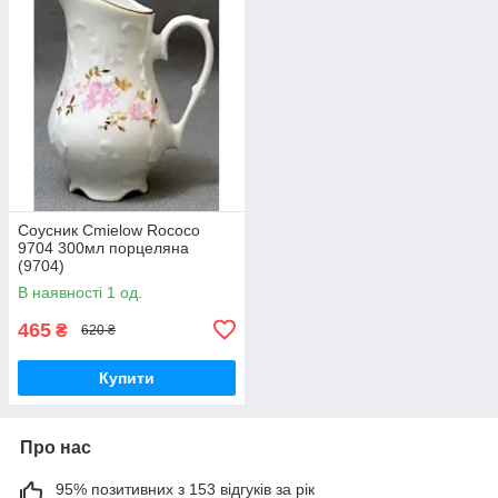
Соусник Cmielow Rococo
9704 300мл порцеляна
(9704)
В наявності 1 од.
465
₴
620 ₴
Купити
Про нас
95% позитивних з 153 відгуків за рік