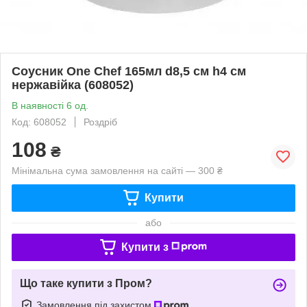
Соусник One Chef 165мл d8,5 см h4 см
нержавійка (608052)
В наявності 6 од.
Код: 608052
Роздріб
108
₴
Мінімальна сума замовлення на сайті — 300 ₴
Купити
або
Купити з
Що таке купити з Пром?
Замовлення під захистом