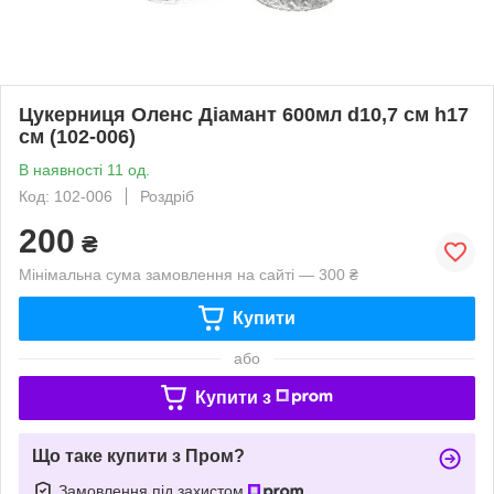
Цукерниця Оленс Діамант 600мл d10,7 см h17
см (102-006)
В наявності 11 од.
Код: 102-006
Роздріб
200
₴
Мінімальна сума замовлення на сайті — 300 ₴
Купити
або
Купити з
Що таке купити з Пром?
Замовлення під захистом