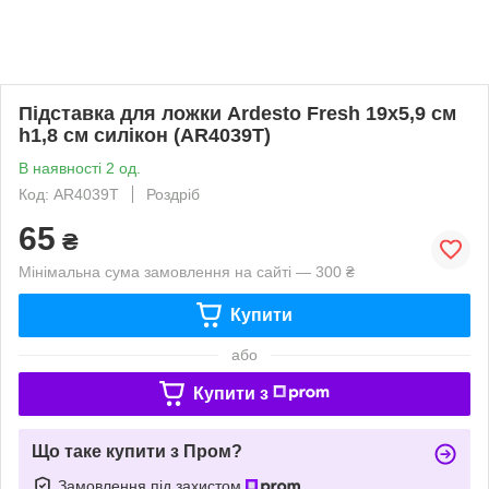
Підставка для ложки Ardesto Fresh 19х5,9 см
h1,8 см силікон (AR4039T)
В наявності 2 од.
Код: AR4039T
Роздріб
65
₴
Мінімальна сума замовлення на сайті — 300 ₴
Купити
або
Купити з
Що таке купити з Пром?
Замовлення під захистом