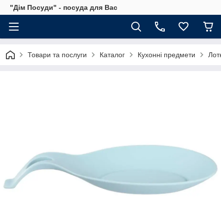
"Дім Посуди" - посуда для Вас
Товари та послуги
Каталог
Кухонні предмети
Лот