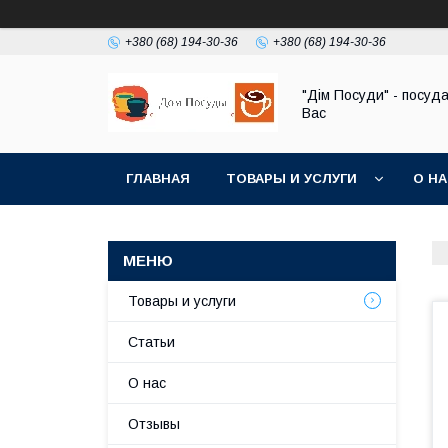
+380 (68) 194-30-36
+380 (68) 194-30-36
"Дім Посуди" - посуд
Вас
ГЛАВНАЯ
ТОВАРЫ И УСЛУГИ
О Н
Товары и услуги
Статьи
О нас
Отзывы