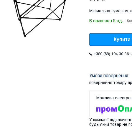
Мінімальна сума замов
В наявності 5 од.
Ко
Купити
+380 (68) 194-30-36
повернення товару п
У компанії підключені
будь-який товар не п