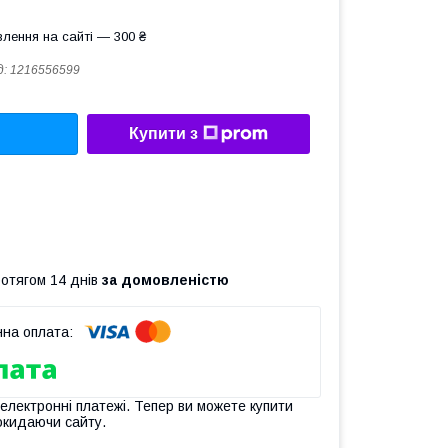
лення на сайті — 300 ₴
д:
1216556599
Купити з
ротягом 14 днів
за домовленістю
 електронні платежі. Тепер ви можете купити
окидаючи сайту.