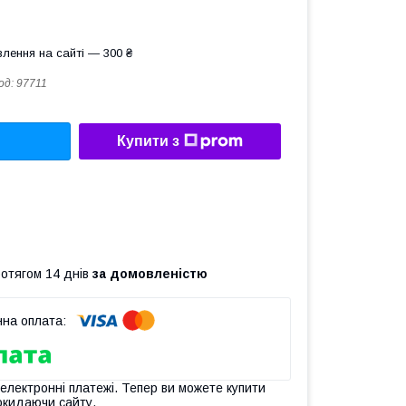
лення на сайті — 300 ₴
од:
97711
Купити з
ротягом 14 днів
за домовленістю
 електронні платежі. Тепер ви можете купити
окидаючи сайту.