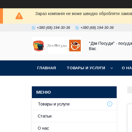
Зараз компанія не може швидко обробляти замовл
+380 (68) 194-30-36
+380 (68) 194-30-36
"Дім Посуди" - посуд
Вас
ГЛАВНАЯ
ТОВАРЫ И УСЛУГИ
О Н
Товары и услуги
Статьи
О нас