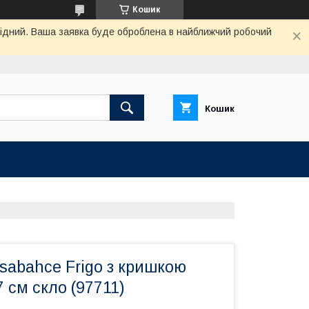
Кошик
ихідний. Ваша заявка буде оброблена в найближчий робочий
Кошик
sabahce Frigo з кришкою
7 см скло (97711)