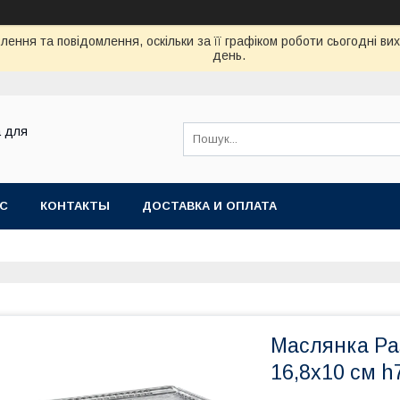
ення та повідомлення, оскільки за її графіком роботи сьогодні в
день.
а для
АС
КОНТАКТЫ
ДОСТАВКА И ОПЛАТА
Маслянка Pa
16,8х10 см h