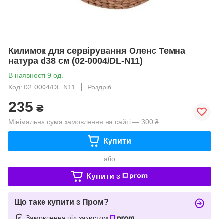
Килимок для сервірування Оленс Темна
натура d38 см (02-0004/DL-N11)
В наявності 9 од.
Код: 02-0004/DL-N11
Роздріб
235
₴
Мінімальна сума замовлення на сайті — 300 ₴
Купити
або
Купити з
Що таке купити з Пром?
Замовлення під захистом