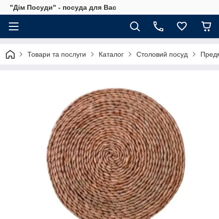
"Дім Посуди" - посуда для Вас
Товари та послуги
Каталог
Столовий посуд
Предм