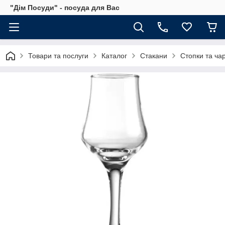
"Дім Посуди" - посуда для Вас
Товари та послуги
Каталог
Стакани
Стопки та ча