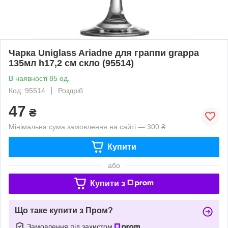
Чарка Uniglass Ariadne для граппи grappa
135мл h17,2 см скло (95514)
В наявності 85 од.
Код: 95514
Роздріб
47
₴
Мінімальна сума замовлення на сайті — 300 ₴
Купити
або
Купити з
Що таке купити з Пром?
Замовлення під захистом