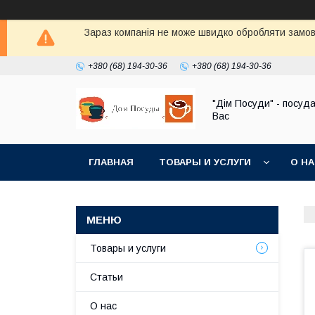
Зараз компанія не може швидко обробляти замовл
+380 (68) 194-30-36
+380 (68) 194-30-36
"Дім Посуди" - посуд
Вас
ГЛАВНАЯ
ТОВАРЫ И УСЛУГИ
О Н
Товары и услуги
Статьи
О нас