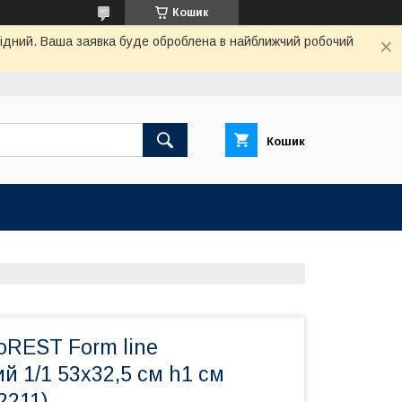
Кошик
ихідний. Ваша заявка буде оброблена в найближчий робочий
Кошик
oREST Form line
 1/1 53х32,5 см h1 см
2211)