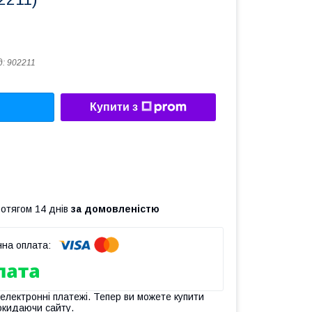
д:
902211
Купити з
ротягом 14 днів
за домовленістю
 електронні платежі. Тепер ви можете купити
окидаючи сайту.