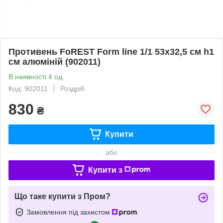
Противень FoREST Form line 1/1 53х32,5 см h1
см алюміній (902011)
В наявності 4 од.
Код: 902011
Роздріб
830
₴
Купити
або
Купити з
Що таке купити з Пром?
Замовлення під захистом