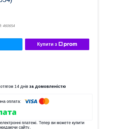
д:
460654
Купити з
ротягом 14 днів
за домовленістю
 електронні платежі. Тепер ви можете купити
окидаючи сайту.