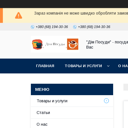
Зараз компанія не може швидко обробляти замовл
+380 (68) 194-30-36
+380 (68) 194-30-36
"Дім Посуди" - посуд
Вас
ГЛАВНАЯ
ТОВАРЫ И УСЛУГИ
О Н
Товары и услуги
Статьи
О нас