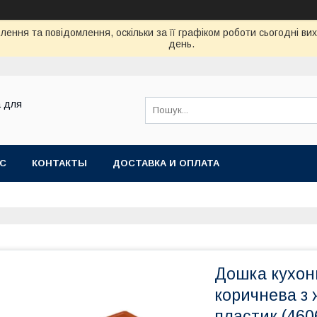
ення та повідомлення, оскільки за її графіком роботи сьогодні в
день.
а для
АС
КОНТАКТЫ
ДОСТАВКА И ОПЛАТА
Дошка кухон
коричнева з 
пластик (460