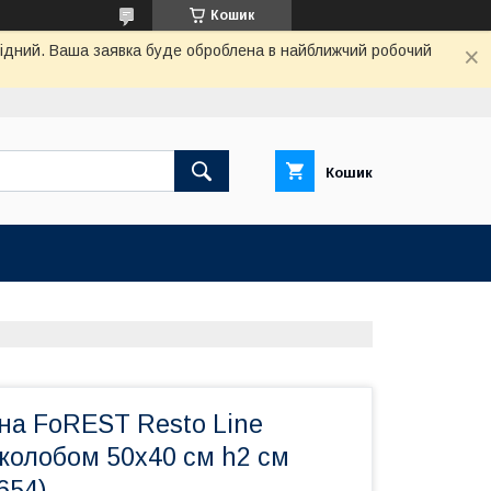
Кошик
ихідний. Ваша заявка буде оброблена в найближчий робочий
Кошик
на FoREST Resto Line
жолобом 50х40 см h2 см
654)