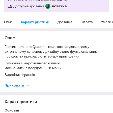
Доступна доставка
Опис
Характеристики
Доставка
Оплата
Умови 
Опис
Глечик Luminarc Quadro з кришкою завдяки своєму
витонченому сучасному дизайну стане функціональним
посудом та прикрасою інтер'єру приміщення.
Сумісний з мікрохвильовою піччю
можна мити в посудомийній машині.
Виробник:Франція
Приховати
Характеристики
Основні