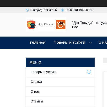
+380 (68) 194-30-36
+380 (68) 194-30-36
"Дім Посуди" - посуд
Вас
ГЛАВНАЯ
ТОВАРЫ И УСЛУГИ
О Н
Товары и услуги
Статьи
О нас
Отзывы