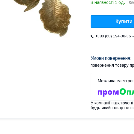
В наявності 1 од.
Ко
Купити
+380 (68) 194-30-36
повернення товару п
У компанії підключені
будь-який товар не п