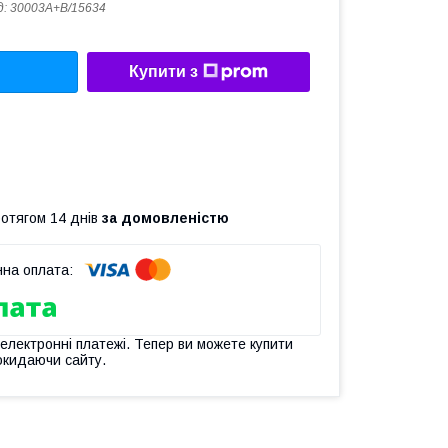
д:
30003A+B/15634
Купити з
ротягом 14 днів
за домовленістю
 електронні платежі. Тепер ви можете купити
окидаючи сайту.