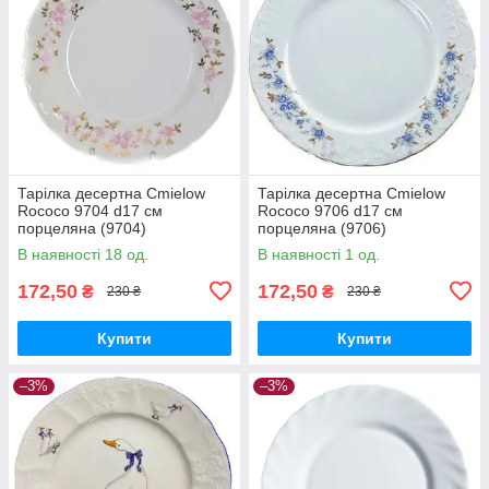
Тарілка десертна Cmielow
Тарілка десертна Cmielow
Rococo 9704 d17 см
Rococo 9706 d17 см
порцеляна (9704)
порцеляна (9706)
В наявності 18 од.
В наявності 1 од.
172,50
172,50
₴
₴
230 ₴
230 ₴
Купити
Купити
–3%
–3%