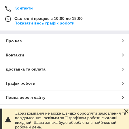
Контакти
Сьогодні працює з 10:00 до 18:00
Показати весь графік роботи
Про нас
Контакти
Доставка та оплата
Графік роботи
Повна версія сайту
Сайт створено на маркетплейсі
Prom.ua
Зараз компанія не може швидко обробляти замовлення та
повідомлення, оскільки за її графіком роботи сьогодні
вихідний. Ваша заявка буде оброблена в найближчий
Політика конфіденційності
робочий день.