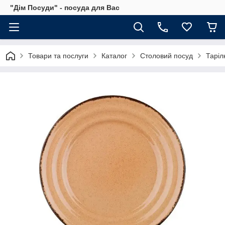
"Дім Посуди" - посуда для Вас
Товари та послуги
Каталог
Столовий посуд
Таріл