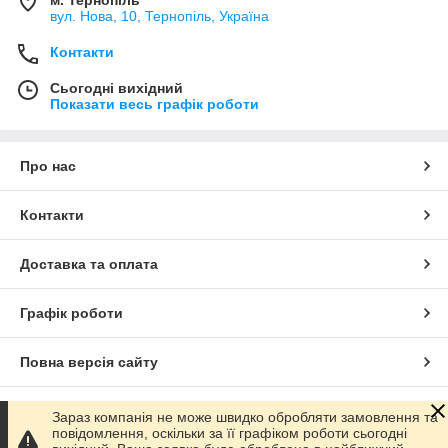
вул. Нова, 10, Тернопіль, Україна
Контакти
Сьогодні вихідний
Показати весь графік роботи
Про нас
Контакти
Доставка та оплата
Графік роботи
Повна версія сайту
Сайт створено на маркетплейсі
Prom.ua
Зараз компанія не може швидко обробляти замовлення та
повідомлення, оскільки за її графіком роботи сьогодні