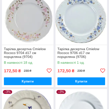
Тарілка десертна Cmielow
Тарілка десертна Cmielow
Rococo 9704 d17 см
Rococo 9706 d17 см
порцеляна (9704)
порцеляна (9706)
В наявності 18 од.
В наявності 1 од.
172,50
172,50
₴
₴
230 ₴
230 ₴
Купити
Купити
–3%
–3%